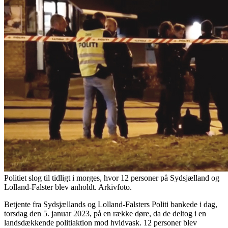
Politiet slog til tidligt i morges, hvor 12 personer på Sydsjælland og
Lolland-Falster blev anholdt. Arkivfoto.
Betjente fra Sydsjællands og Lolland-Falsters Politi bankede i dag,
torsdag den 5. januar 2023, på en række døre, da de deltog i en
landsdækkende politiaktion mod hvidvask. 12 personer blev