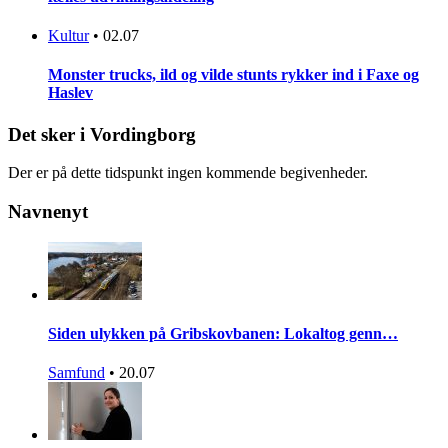
Kultur
•
02.07
Monster trucks, ild og vilde stunts rykker ind i Faxe og
Haslev
Det sker i Vordingborg
Der er på dette tidspunkt ingen kommende begivenheder.
Navnenyt
Siden ulykken på Gribskovbanen: Lokaltog genn…
Samfund
•
20.07