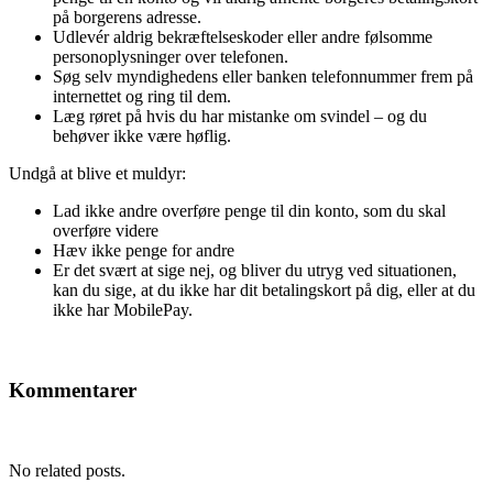
på borgerens adresse.
Udlevér aldrig bekræftelseskoder eller andre følsomme
personoplysninger over telefonen.
Søg selv myndighedens eller banken telefonnummer frem på
internettet og ring til dem.
Læg røret på hvis du har mistanke om svindel – og du
behøver ikke være høflig.
Undgå at blive et muldyr:
Lad ikke andre overføre penge til din konto, som du skal
overføre videre
Hæv ikke penge for andre
Er det svært at sige nej, og bliver du utryg ved situationen,
kan du sige, at du ikke har dit betalingskort på dig, eller at du
ikke har MobilePay.
Kommentarer
No related posts.