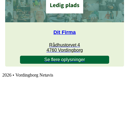
Dit Firma
Rådhustorvet 4
4760 Vordingborg
Se flere oplysninger
2026 • Vordingborg Netavis