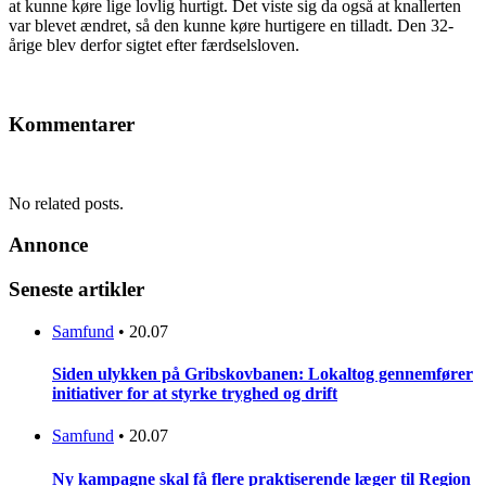
at kunne køre lige lovlig hurtigt. Det viste sig da også at knallerten
var blevet ændret, så den kunne køre hurtigere en tilladt. Den 32-
årige blev derfor sigtet efter færdselsloven.
Kommentarer
No related posts.
Annonce
Seneste artikler
Samfund
•
20.07
Siden ulykken på Gribskovbanen: Lokaltog gennemfører
initiativer for at styrke tryghed og drift
Samfund
•
20.07
Ny kampagne skal få flere praktiserende læger til Region