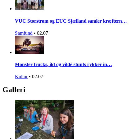
VUC Storstrøm og EUC Sjælland samler kræftern…
Samfund
•
02.07
Monster trucks, ild og vilde stunts rykker in…
Kultur
•
02.07
Galleri