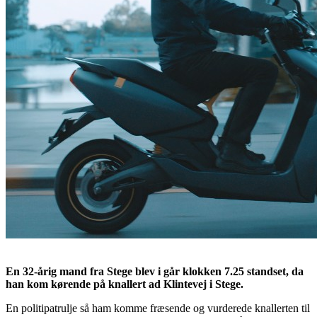
En 32-årig mand fra Stege blev i går klokken 7.25 standset, da
han kom kørende på knallert ad Klintevej i Stege.
En politipatrulje så ham komme fræsende og vurderede knallerten til