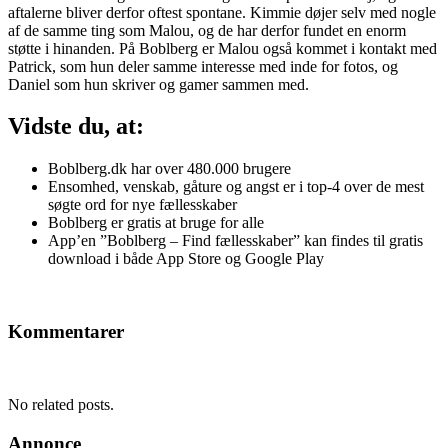
aftalerne bliver derfor oftest spontane. Kimmie døjer selv med nogle
af de samme ting som Malou, og de har derfor fundet en enorm
støtte i hinanden. På Boblberg er Malou også kommet i kontakt med
Patrick, som hun deler samme interesse med inde for fotos, og
Daniel som hun skriver og gamer sammen med.
Vidste du, at:
Boblberg.dk har over 480.000 brugere
Ensomhed, venskab, gåture og angst er i top-4 over de mest
søgte ord for nye fællesskaber
Boblberg er gratis at bruge for alle
App’en ”Boblberg – Find fællesskaber” kan findes til gratis
download i både App Store og Google Play
Kommentarer
No related posts.
Annonce