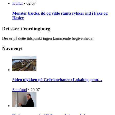
Kultur
•
02.07
Monster trucks, ild og vilde stunts rykker ind i Faxe og
Haslev
Det sker i Vordingborg
Der er på dette tidspunkt ingen kommende begivenheder.
Navnenyt
Siden ulykken på Gribskovbanen: Lokaltog genn…
Samfund
•
20.07