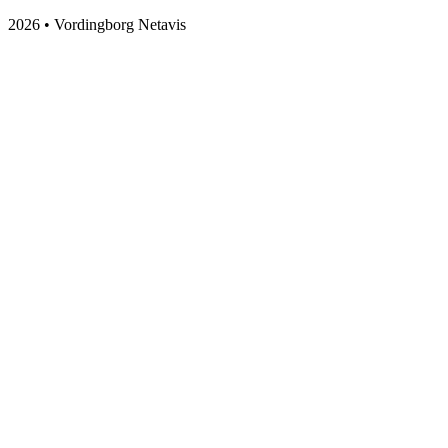
2026 • Vordingborg Netavis