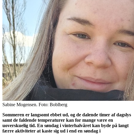
Sabine Mogensen. Foto: Boblberg
Sommeren er langsomt ebbet ud, og de dalende timer af dagslys
samt de faldende temperaturer kan for mange være en
uoverskuelig tid. En søndag i vinterhalvåret kan byde på langt
færre aktiviteter at kaste sig ud i end en søndag i