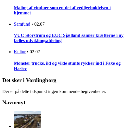
Maling af vinduer som en del af vedligeholdelsen i
hjemmet
Samfund
•
02.07
VUC Storstrøm og EUC Sjælland samler kræfterne i ny
fælles udviklingsafdeling
Kultur
•
02.07
Monster trucks, ild og vilde stunts rykker ind i Faxe og
Haslev
Det sker i Vordingborg
Der er på dette tidspunkt ingen kommende begivenheder.
Navnenyt