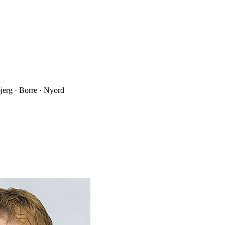
jerg · Borre · Nyord