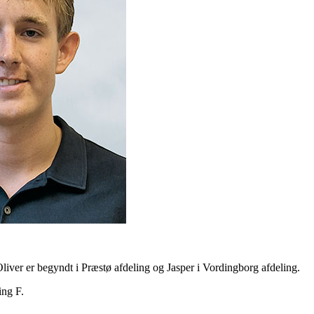
liver er begyndt i Præstø afdeling og Jasper i Vordingborg afdeling.
ing F.