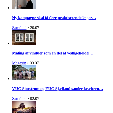
Ny kampagne skal få flere praktiserende læger…
Samfund
•
20.07
Maling af vinduer som en del af vedligeholdel…
Magaxin
•
09.07
VUC Storstrøm og EUC Sjælland samler kræftern…
Samfund
•
02.07