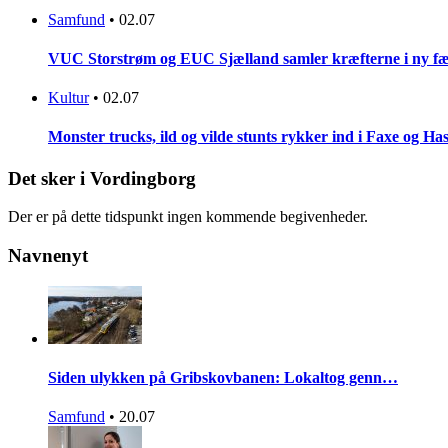
Samfund
•
02.07
VUC Storstrøm og EUC Sjælland samler kræfterne i ny fæl
Kultur
•
02.07
Monster trucks, ild og vilde stunts rykker ind i Faxe og Has
Det sker i Vordingborg
Der er på dette tidspunkt ingen kommende begivenheder.
Navnenyt
Siden ulykken på Gribskovbanen: Lokaltog genn…
Samfund
•
20.07