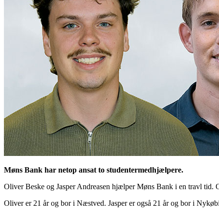
Møns Bank har netop ansat to studentermedhjælpere.
Oliver Beske og Jasper Andreasen hjælper Møns Bank i en travl tid. O
Oliver er 21 år og bor i Næstved. Jasper er også 21 år og bor i Nykøb