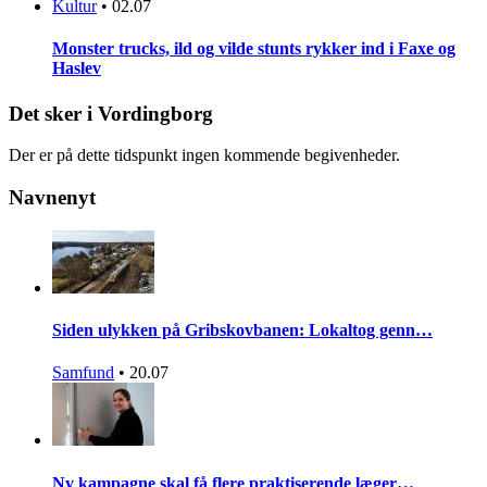
Kultur
•
02.07
Monster trucks, ild og vilde stunts rykker ind i Faxe og
Haslev
Det sker i Vordingborg
Der er på dette tidspunkt ingen kommende begivenheder.
Navnenyt
Siden ulykken på Gribskovbanen: Lokaltog genn…
Samfund
•
20.07
Ny kampagne skal få flere praktiserende læger…