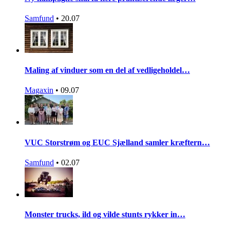
Samfund
•
20.07
Maling af vinduer som en del af vedligeholdel…
Magaxin
•
09.07
VUC Storstrøm og EUC Sjælland samler kræftern…
Samfund
•
02.07
Monster trucks, ild og vilde stunts rykker in…