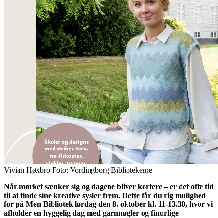
Vivian Høxbro Foto: Vordingborg Bibliotekerne
Når mørket sænker sig og dagene bliver kortere – er det ofte tid
til at finde sine kreative sysler frem. Dette får du rig mulighed
for på Møn Bibliotek lørdag den 8. oktober kl. 11-13.30, hvor vi
afholder en hyggelig dag med garnnøgler og finurlige