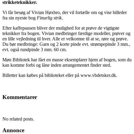
strikketeknikker.
Vi får besøg af Vivian Høxbro, der vil fortælle om og vise billeder
fra sin nyeste bog
Finurlig strik
.
Efter kaffepausen bliver der mulighed for at prøve de vigtigste
teknikker fra bogen. Vivian medbringer færdige modeller, prøver og
en lille vejledning til hver. Alle er velkomne til at se, røre og prøve.
Du bør medbringe: Garn og 2 korte pinde evt. strømpepinde 3 mm.,
evt. også rundpinde 3 mm. 60 cm.
Møn Bibliotek har fået en masse eksemplarer hjem af bogen, som du
kan komme forbi og låne inden arrangementet finder sted.
Billetter kan købes på biblioteket eller på www.vbdetsker.dk.
Kommentarer
No related posts.
Annonce