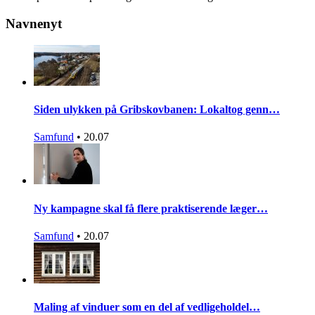
Navnenyt
Siden ulykken på Gribskovbanen: Lokaltog genn…
Samfund
•
20.07
Ny kampagne skal få flere praktiserende læger…
Samfund
•
20.07
Maling af vinduer som en del af vedligeholdel…