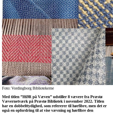
Foto: Vordingborg Bibliotekerne
Med titlen ”HØR på Væven” udstiller 8 vævere fra Præstø
Vævernetværk på Præstø Bibliotek i november 2022. Titlen
har en dobbelttydighed, som refererer til hørfibre, men det er
også en opfordring til at vise vævning og hørfibre den