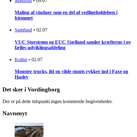
Magaxin
•
09.07
Maling af vinduer som en del af vedligeholdelsen i
hjemmet
Samfund
•
02.07
VUC Storstrøm og EUC Sjælland samler kræfterne i ny
fælles udviklingsafdeling
Kultur
•
02.07
Monster trucks, ild og vilde stunts rykker ind i Faxe og
Haslev
Det sker i Vordingborg
Der er på dette tidspunkt ingen kommende begivenheder.
Navnenyt