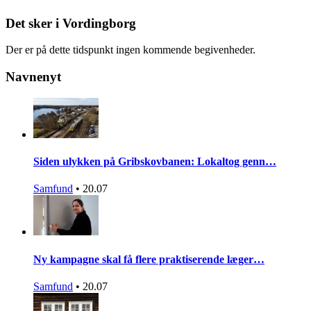
Det sker i Vordingborg
Der er på dette tidspunkt ingen kommende begivenheder.
Navnenyt
Siden ulykken på Gribskovbanen: Lokaltog genn…
Samfund
•
20.07
Ny kampagne skal få flere praktiserende læger…
Samfund
•
20.07