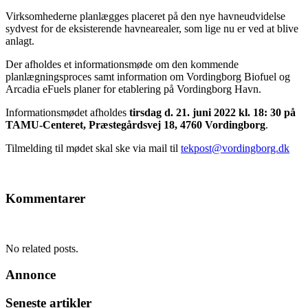
Virksomhederne planlægges placeret på den nye havneudvidelse
sydvest for de eksisterende havnearealer, som lige nu er ved at blive
anlagt.
Der afholdes et informationsmøde om den kommende
planlægningsproces samt information om Vordingborg Biofuel og
Arcadia eFuels planer for etablering på Vordingborg Havn.
Informationsmødet afholdes
tirsdag d. 21. juni 2022 kl. 18: 30 på
TAMU-Centeret, Præstegårdsvej 18, 4760 Vordingborg
.
Tilmelding til mødet skal ske via mail til
tekpost@vordingborg.dk
Kommentarer
No related posts.
Annonce
Seneste artikler