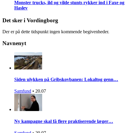
Monster trucks, ild og vilde stunts rykker ind i Faxe og
Haslev
Det sker i Vordingborg
Der er på dette tidspunkt ingen kommende begivenheder.
Navnenyt
Siden ulykken på Gribskovbanen: Lokaltog genn…
Samfund
•
20.07
Ny kampagne skal få flere praktiserende læger…
Samfund
•
20.07