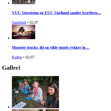
VUC Storstrøm og EUC Sjælland samler kræftern…
Samfund
•
02.07
Monster trucks, ild og vilde stunts rykker in…
Kultur
•
02.07
Galleri