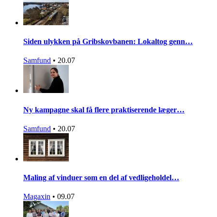
Siden ulykken på Gribskovbanen: Lokaltog genn…
Samfund
•
20.07
Ny kampagne skal få flere praktiserende læger…
Samfund
•
20.07
Maling af vinduer som en del af vedligeholdel…
Magaxin
•
09.07