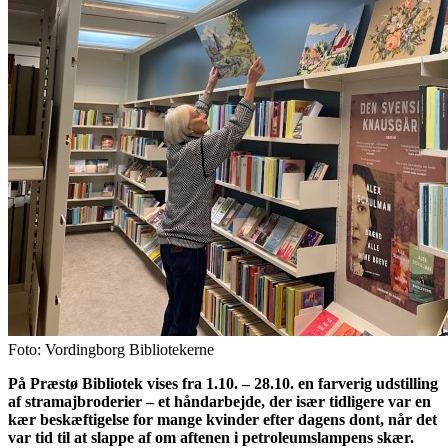
Foto: Vordingborg Bibliotekerne
På Præstø Bibliotek vises fra 1.10. – 28.10. en farverig udstilling
af stramajbroderier – et håndarbejde, der især tidligere var en
kær beskæftigelse for mange kvinder efter dagens dont, når det
var tid til at slappe af om aftenen i petroleumslampens skær.