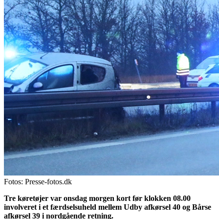
Fotos: Presse-fotos.dk
Tre køretøjer var onsdag morgen kort før klokken 08.00
involveret i et færdselsuheld mellem Udby afkørsel 40 og Bårse
afkørsel 39 i nordgående retning.