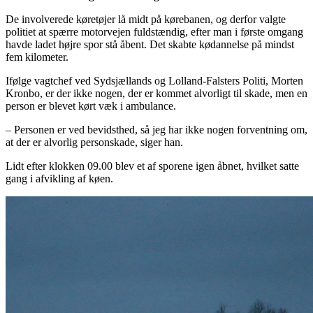
De involverede køretøjer lå midt på kørebanen, og derfor valgte
politiet at spærre motorvejen fuldstændig, efter man i første omgang
havde ladet højre spor stå åbent. Det skabte kødannelse på mindst
fem kilometer.
Ifølge vagtchef ved Sydsjællands og Lolland-Falsters Politi, Morten
Kronbo, er der ikke nogen, der er kommet alvorligt til skade, men en
person er blevet kørt væk i ambulance.
– Personen er ved bevidsthed, så jeg har ikke nogen forventning om,
at der er alvorlig personskade, siger han.
Lidt efter klokken 09.00 blev et af sporene igen åbnet, hvilket satte
gang i afvikling af køen.