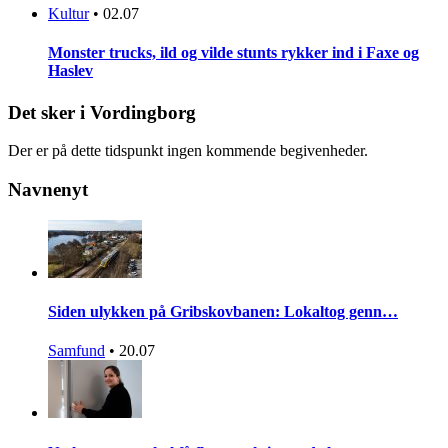
Kultur
•
02.07
Monster trucks, ild og vilde stunts rykker ind i Faxe og
Haslev
Det sker i Vordingborg
Der er på dette tidspunkt ingen kommende begivenheder.
Navnenyt
Siden ulykken på Gribskovbanen: Lokaltog genn…
Samfund
•
20.07