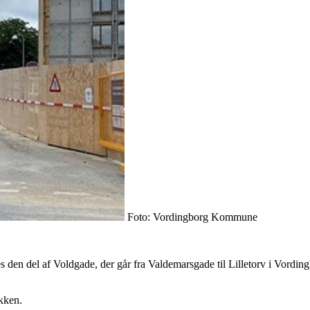
Foto: Vordingborg Kommune
 den del af Voldgade, der går fra Valdemarsgade til Lilletorv i Vordi
ikken.