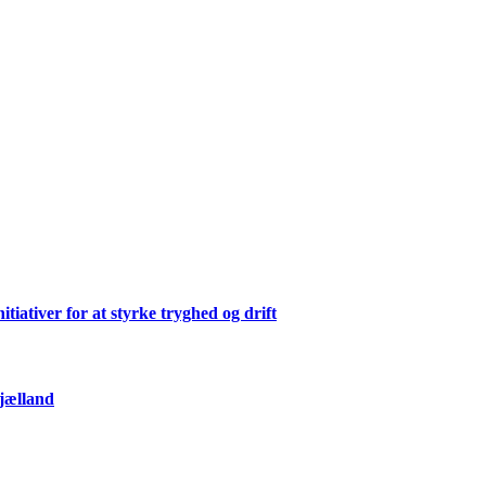
ativer for at styrke tryghed og drift
Sjælland