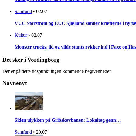
Samfund
•
02.07
VUC Storstrøm og EUC Sjælland samler kræfterne i ny fæl
Kultur
•
02.07
Monster trucks, ild og vilde stunts rykker ind i Faxe og Has
Det sker i Vordingborg
Der er på dette tidspunkt ingen kommende begivenheder.
Navnenyt
Siden ulykken på Gribskovbanen: Lokaltog genn…
Samfund
•
20.07