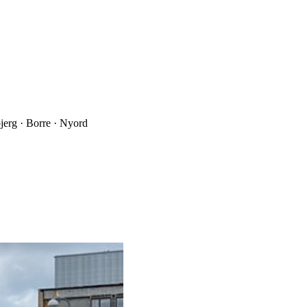
jerg · Borre · Nyord