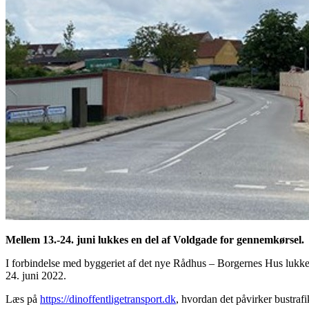
Mellem 13.-24. juni lukkes en del af Voldgade for gennemkørsel.
I forbindelse med byggeriet af det nye Rådhus – Borgernes Hus lukkes
24. juni 2022.
Læs på
https://dinoffentligetransport.dk
, hvordan det påvirker bustraf